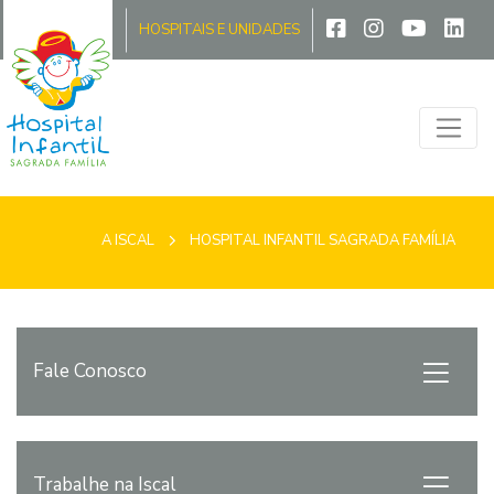
A ISCAL
HOSPITAIS E UNIDADES
A ISCAL
HOSPITAL INFANTIL SAGRADA FAMÍLIA
Fale Conosco
Trabalhe na Iscal