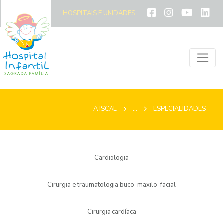
A ISCAL
HOSPITAIS E UNIDADES
A ISCAL
...
ESPECIALIDADES
Cardiologia
Cirurgia e traumatologia buco-maxilo-facial
Cirurgia cardíaca