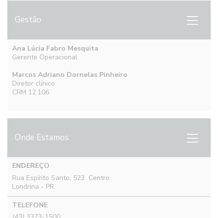
Gestão
Ana Lúcia Fabro Mesquita
Gerente Operacional
Marcos Adriano Dornelas Pinheiro
Diretor clínico
CRM 12.106
Onde Estamos
ENDEREÇO
Rua Espírito Santo, 523 Centro
Londrina - PR
TELEFONE
(43) 3373-1500