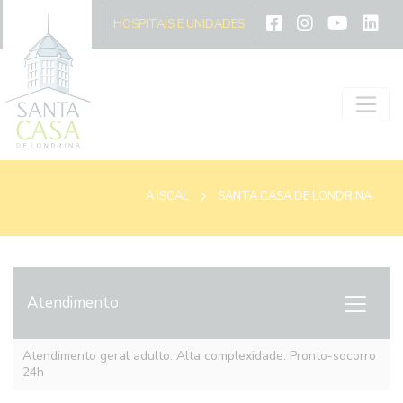
A ISCAL
HOSPITAIS E UNIDADES
A ISCAL
SANTA CASA DE LONDRINA
Atendimento
Atendimento geral adulto. Alta complexidade. Pronto-socorro
24h