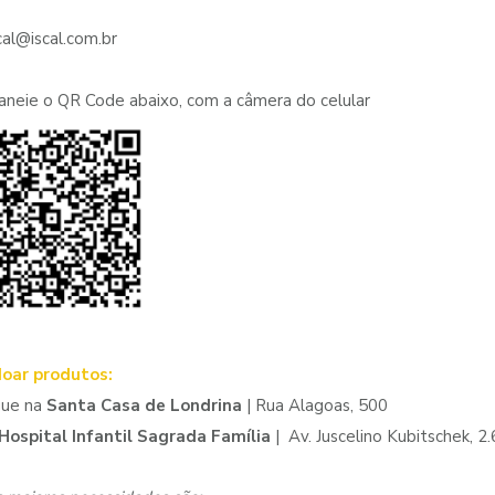
scal@iscal.com.br
aneie o QR Code abaixo, com a câmera do celular
doar produtos:
gue na
Santa Casa de Londrina
| Rua Alagoas, 500
Hospital Infantil Sagrada Família
| Av. Juscelino Kubitschek, 2