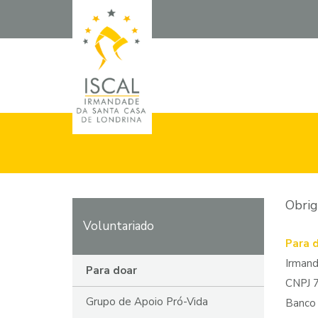
Obrig
Voluntariado
Para 
Irmand
Para doar
CNPJ 
Grupo de Apoio Pró-Vida
Banco 