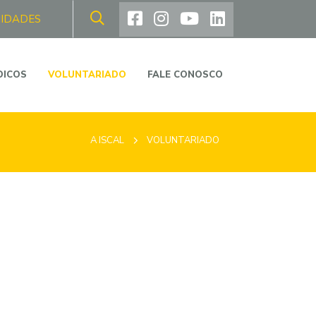
NIDADES
DICOS
VOLUNTARIADO
FALE CONOSCO
A ISCAL
VOLUNTARIADO