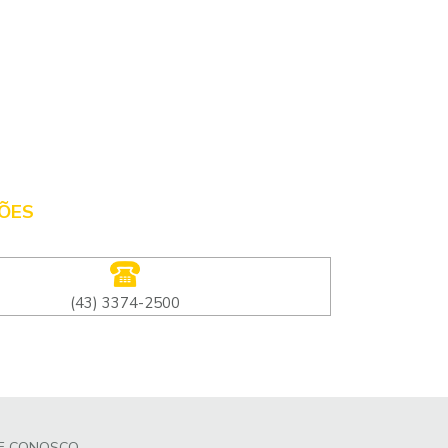
ÕES
(43) 3374-2500
LE CONOSCO